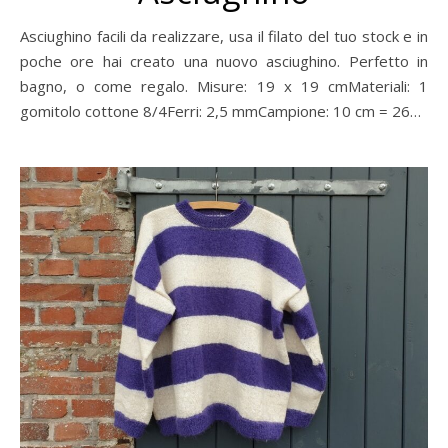
Asciughino facili da realizzare, usa il filato del tuo stock e in
poche ore hai creato una nuovo asciughino. Perfetto in
bagno, o come regalo. Misure: 19 x 19 cmMateriali: 1
gomitolo cottone 8/4Ferri: 2,5 mmCampione: 10 cm = 26…