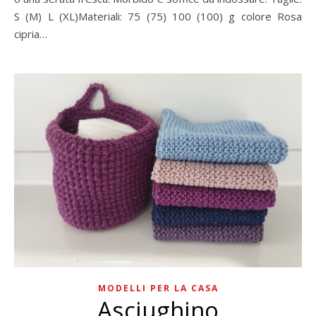
S (M) L (XL)Materiali: 75 (75) 100 (100) g colore Rosa
cipria…
MODELLI PER LA CASA
Asciughino