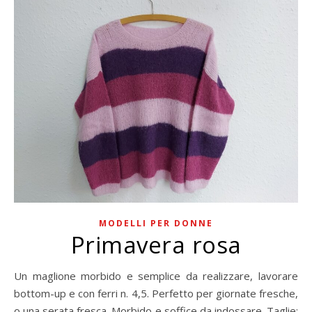
MODELLI PER DONNE
Primavera rosa
Un maglione morbido e semplice da realizzare, lavorare
bottom-up e con ferri n. 4,5. Perfetto per giornate fresche,
o una serata fresca. Morbido e soffice da indossare. Taglie: