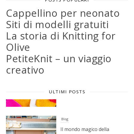
Cappellino per neonato
Siti di modelli gratuiti
La storia di Knitting for
Olive
PetiteKnit – un viaggio
creativo
ULTIMI POSTS
Blog
Il mondo magico della
maglieria a macchina