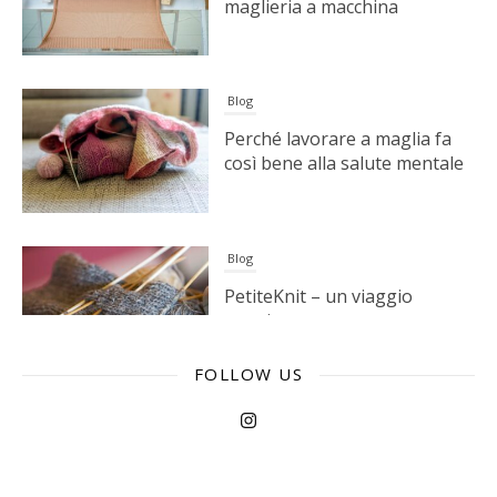
Blog
Perché lavorare a maglia fa
così bene alla salute mentale
Blog
PetiteKnit – un viaggio
creativo
FOLLOW US
Blog
La storia di Knitting for Olive