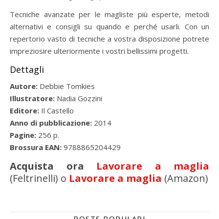
Tecniche avanzate per le magliste più esperte, metodi
alternativi e consigli su quando e perché usarli. Con un
repertorio vasto di tecniche a vostra disposizione potrete
impreziosire ulteriormente i vostri bellissimi progetti.
Dettagli
Autore:
Debbie Tomkies
Illustratore:
Nadia Gozzini
Editore:
Il Castello
Anno di pubblicazione:
2014
Pagine:
256 p.
Brossura EAN:
9788865204429
Acquista ora
Lavorare a maglia
(Feltrinelli) o
Lavorare a maglia
(Amazon)
POSTS POPULARI