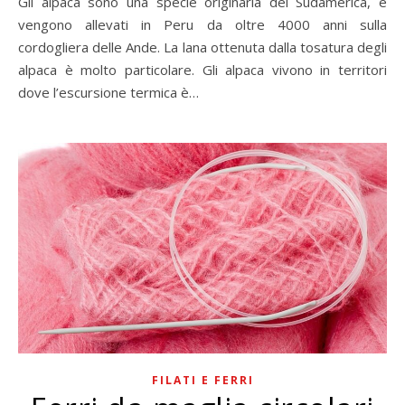
Gli alpaca sono una specie originaria del Sudamerica, e
vengono allevati in Peru da oltre 4000 anni sulla
cordogliera delle Ande. La lana ottenuta dalla tosatura degli
alpaca è molto particolare. Gli alpaca vivono in territori
dove l’escursione termica è…
FILATI E FERRI