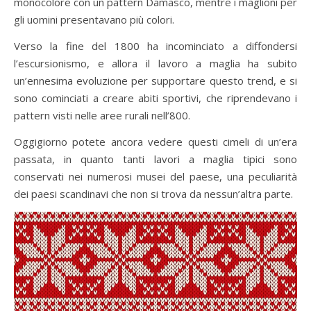
monocolore con un pattern Damasco, mentre i maglioni per
gli uomini presentavano più colori.
Verso la fine del 1800 ha incominciato a diffondersi
l’escursionismo, e allora il lavoro a maglia ha subito
un’ennesima evoluzione per supportare questo trend, e si
sono cominciati a creare abiti sportivi, che riprendevano i
pattern visti nelle aree rurali nell’800.
Oggigiorno potete ancora vedere questi cimeli di un’era
passata, in quanto tanti lavori a maglia tipici sono
conservati nei numerosi musei del paese, una peculiarità
dei paesi scandinavi che non si trova da nessun’altra parte.