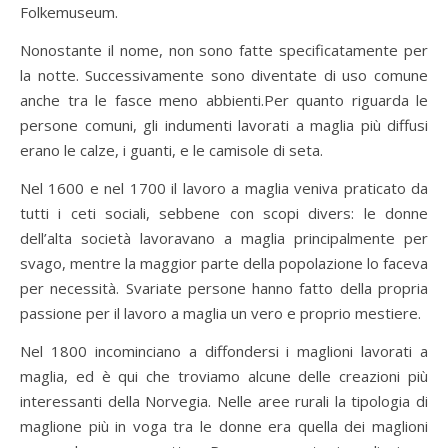
Folkemuseum.
Nonostante il nome, non sono fatte specificatamente per
la notte. Successivamente sono diventate di uso comune
anche tra le fasce meno abbienti.Per quanto riguarda le
persone comuni, gli indumenti lavorati a maglia più diffusi
erano le calze, i guanti, e le camisole di seta.
Nel 1600 e nel 1700 il lavoro a maglia veniva praticato da
tutti i ceti sociali, sebbene con scopi divers: le donne
dell’alta società lavoravano a maglia principalmente per
svago, mentre la maggior parte della popolazione lo faceva
per necessità. Svariate persone hanno fatto della propria
passione per il lavoro a maglia un vero e proprio mestiere.
Nel 1800 incominciano a diffondersi i maglioni lavorati a
maglia, ed è qui che troviamo alcune delle creazioni più
interessanti della Norvegia. Nelle aree rurali la tipologia di
maglione più in voga tra le donne era quella dei maglioni