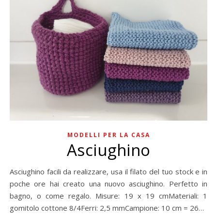
MODELLI PER LA CASA
Asciughino
Asciughino facili da realizzare, usa il filato del tuo stock e in
poche ore hai creato una nuovo asciughino. Perfetto in
bagno, o come regalo. Misure: 19 x 19 cmMateriali: 1
gomitolo cottone 8/4Ferri: 2,5 mmCampione: 10 cm = 26…