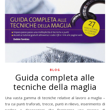
BLOG
Guida completa alle
tecniche della maglia
Una vasta gamma di tecniche relative al lavoro a maglia –
tra cui punti traforati, trecce, punti in rilievo, inserimento di
perline e decorazioni che forniranno una risorsa di