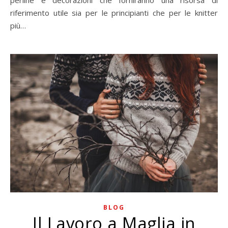
riferimento utile sia per le principianti che per le knitter
più…
BLOG
Il Lavoro a Maglia in