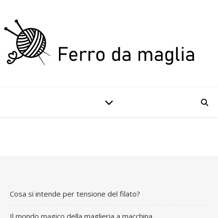
Cosa si intende per tensione del filato?
Il mondo magico della maglieria a macchina