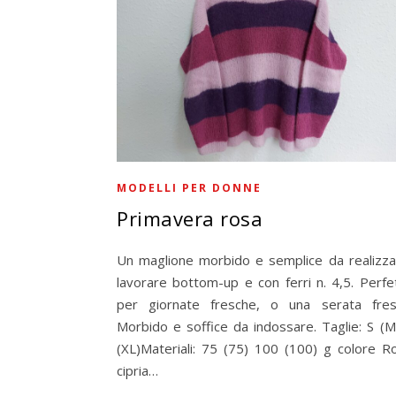
MODELLI PER DONNE
Primavera rosa
Un maglione morbido e semplice da realizza
lavorare bottom-up e con ferri n. 4,5. Perfe
per giornate fresche, o una serata fres
Morbido e soffice da indossare. Taglie: S (M
(XL)Materiali: 75 (75) 100 (100) g colore R
cipria…