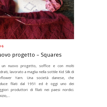
OG
ovo progetto – Squares
un nuovo progetto, soffice e con molti
drati, lavorato a maglia nella sottile Kid Silk di
yflower Yarn. Una società danese, che
duce filati dal 1951 ed è oggi uno dei
giori produttori di filati nei paesi nordici.
inizio,…