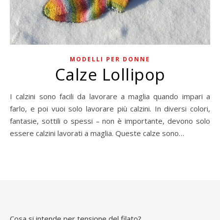
MODELLI PER DONNE
Calze Lollipop
I calzini sono facili da lavorare a maglia quando impari a
farlo, e poi vuoi solo lavorare più calzini. In diversi colori,
fantasie, sottili o spessi – non è importante, devono solo
essere calzini lavorati a maglia. Queste calze sono…
Cosa si intende per tensione del filato?