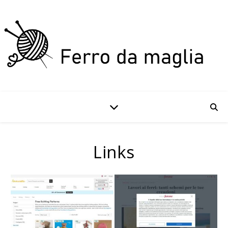
Links