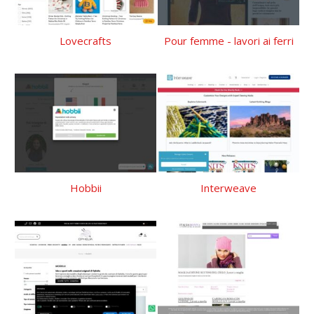
Lovecrafts
Pour femme - lavori ai ferri
Hobbii
Interweave