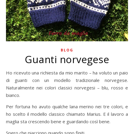
BLOG
Guanti norvegese
Ho ricevuto una richiesta da mio marito – ha voluto un paio
di guanti con un modello tradizionale norvegese.
Naturalmente nei colori classici norvegesi – blu, rosso e
bianco.
Per fortuna ho avuto qualche lana merino nei tre colori, e
ho scelto il modello classico chiamato Marius. E il lavoro a
maglia sta crescendo bene e guardando così bene.
Spero che piacciono quando sono finiti…